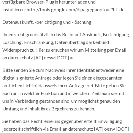
verfügbare Browser-Plugin herunterladen und
installieren: http://tools.google.com/dlpage/gaoptout?hl=de.
Datenauskunft, -berichtigung und -löschung
Ihnen steht grundsätzlich das Recht auf Auskunft, Berichtigung,
Löschung, Einschränkung, Datenübertragbarkeit und
Widerspruch zu. Hierzu ersuchen wir um Mitteilung per Email
an datenschutz [AT] oesw [DOT] at.
Bitte senden Sie zum Nachweis Ihrer Identität entweder eine
digital signierte Anfrage oder legen Sie einen eingescannten
amtlichen Lichtbildausweis Ihrer Anfrage bei. Bitte geben Sie
auch an, in welcher Funktion und in welchem Zeitraum sie mit
uns in Verbindung gestanden sind, um möglichst genau den
Umfang und Inhalt ihres Begehrens zu kennen.
Sie haben das Recht, eine uns gegenüber erteilt Einwilligung
jederzeit schriftlich via Email an datenschutz [AT] oesw [DOT]